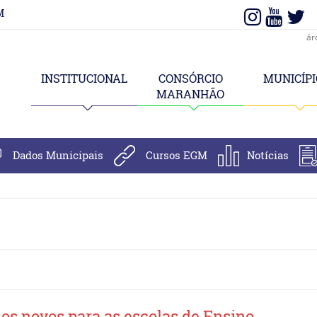
M
ár
INSTITUCIONAL
CONSÓRCIO
MUNICÍPI
MARANHÃO
Dados Municipais
Cursos EGM
Notícias
nos novos para as escolas de Ensino