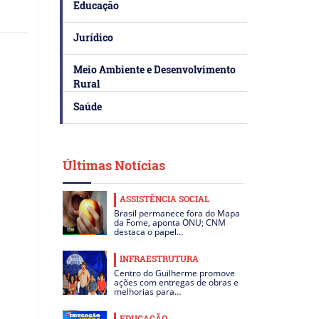
Educação
Jurídico
Meio Ambiente e Desenvolvimento
Rural
Saúde
Últimas Notícias
ASSISTÊNCIA SOCIAL
Brasil permanece fora do Mapa
da Fome, aponta ONU; CNM
destaca o papel…
INFRAESTRUTURA
Centro do Guilherme promove
ações com entregas de obras e
melhorias para…
EDUCAÇÃO