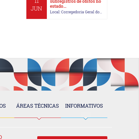
11
subregistros de óbitos no
estado…
JUN
Local: Corregedoria Geral do…
OS
ÁREAS TÉCNICAS
INFORMATIVOS
O