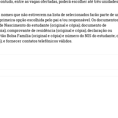
contudo, entre as vagas ofertadas, poderá escolher até três unidade
os nomes que não estiverem na lista de selecionados farão parte de 
e primeira opção escolhida pelo pai e/ou responsável. Os documento
 de Nascimento do estudante (original e cópia); documento de
pia); comprovante de residência (original e cópia); declaração ou
artão Bolsa Família (original e cópia) e número do NIS do estudante; 
); e fornecer contatos telefônicos válidos.