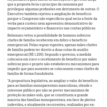
que a proposta feria o princípio da isonomia por
privilegiar algumas profissões em detrimento de outras. O
Executivo também rejeitou a ampliação do benefício
porque o Congresso não especificou qual seria a fonte da
verba para custeio nem apresentou demonstrativo do
impacto orçamentário e financeiro nas contas públicas.
Bolsonaro vetou a possibilidade de homens solteiros
chefes de família receberem em dobro o benefício
emergencial. Pelas regras vigentes, apenas mães chefes
de família podem ter direito a duas cotas do auxílio
emergencial (R$ 1.200). Segundo o governo, a medida
colocaria em risco o recebimento do benefício por mães
solteiras pois o
projeto
não estabeleceu mecanismos para
impedir que pais ausentes se colocassem como chefes de
família de forma fraudulenta.
"A propositura legislativa, ao ampliar o valor do benefício
para as famílias monoparentais masculinas, ofende o
interesse público por não se prever mecanismos de
proteção às mães-solo, que se constituem a grande
maioria das famílias monoparentais, em face de pleitos
indevidos, e atualmente recorrentes, realizados por ex-