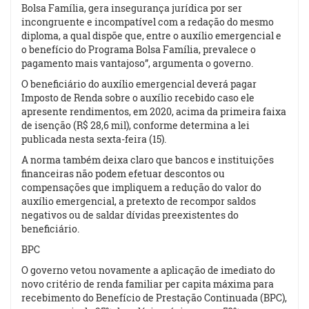
Bolsa Família, gera insegurança jurídica por ser
incongruente e incompatível com a redação do mesmo
diploma, a qual dispõe que, entre o auxílio emergencial e
o benefício do Programa Bolsa Família, prevalece o
pagamento mais vantajoso”, argumenta o governo.
O beneficiário do auxílio emergencial deverá pagar
Imposto de Renda sobre o auxílio recebido caso ele
apresente rendimentos, em 2020, acima da primeira faixa
de isenção (R$ 28,6 mil), conforme determina a lei
publicada nesta sexta-feira (15).
A norma também deixa claro que bancos e instituições
financeiras não podem efetuar descontos ou
compensações que impliquem a redução do valor do
auxílio emergencial, a pretexto de recompor saldos
negativos ou de saldar dívidas preexistentes do
beneficiário.
BPC
O governo vetou novamente a aplicação de imediato do
novo critério de renda familiar per capita máxima para
recebimento do Benefício de Prestação Continuada (BPC),