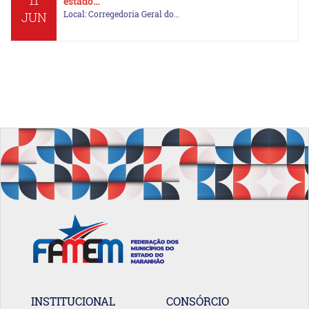
11
estado…
Local: Corregedoria Geral do…
JUN
INSTITUCIONAL
CONSÓRCIO