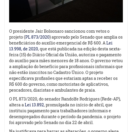
O presidente Jair Bolsonaro sancionou com vetos o
projeto
(
PL 873/2020
) aprovado pelo Senado que amplia os
beneficiários do auxílio emergencial de R$ 600. A
Lei
13.998, de 2020
, que está publicada na edição desta sexta-
feira (15) do Diário Oficial da União, autoriza o pagamento
do auxílio para mães menores de 18 anos. O governo vetou
a ampliação do benefício para profissionais informais que
não estão inscritos no Cadastro Único. O
projeto
especificava profissões que estariam aptas a receber os
R$ 600 do governo, como motoristas de aplicativos,
pescadores, diaristas e ambulantes de praia.
O PL 873/2020, do senador Randolfe Rodrigues (Rede-AP),
altera a
Lei 13.892
, promulgada no início de abril, que
instituiu pagamento para trabalhadores informais e
desempregados durante o período da pandemia. o
projeto
foi aprovado pelo Senado no dia 22 de abril.
Na justificava para barrar as alterações, o governo alega