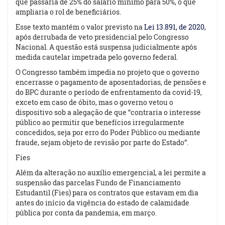
que passaria de 25% do salário mínimo para 50%, o que
ampliaria o rol de beneficiários.
Esse texto mantém o valor previsto na
Lei 13.891, de 2020
,
após derrubada de veto presidencial pelo Congresso
Nacional. A questão está suspensa judicialmente após
medida cautelar impetrada pelo governo federal.
O Congresso também impedia no
projeto
que o governo
encerrasse o pagamento de aposentadorias, de pensões e
do BPC durante o período de enfrentamento da covid-19,
exceto em caso de óbito, mas o governo vetou o
dispositivo
sob a alegação de que “contraria o interesse
público ao permitir que benefícios irregularmente
concedidos, seja por erro do Poder Público ou mediante
fraude, sejam objeto de revisão por parte do Estado”.
Fies
Além da alteração no auxílio emergencial, a lei permite a
suspensão das parcelas Fundo de Financiamento
Estudantil (Fies) para os contratos que estavam em dia
antes do início da vigência do estado de calamidade
pública por conta da pandemia, em março.