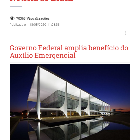
70363 Visualizações
Publicada em 18/05/2020 11:08:33
Governo Federal amplia benefício do
Auxílio Emergencial