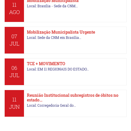
Mobilização Municipalista
11
Local: Brasília - Sede da CNM…
AGO
Mobilização Municipalista Urgente
07
Local: Sede da CNM em Brasília…
JUL
TCE + MOVIMENTO
06
Local: EM 11 REGIONAIS DO ESTADO…
JUL
Reunião Institucional subregistros de óbitos no
11
estado…
Local: Corregedoria Geral do…
JUN