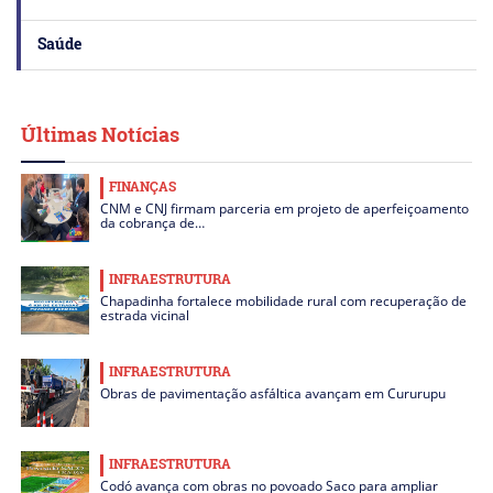
Saúde
Últimas Notícias
FINANÇAS
CNM e CNJ firmam parceria em projeto de aperfeiçoamento
da cobrança de…
INFRAESTRUTURA
Chapadinha fortalece mobilidade rural com recuperação de
estrada vicinal
INFRAESTRUTURA
Obras de pavimentação asfáltica avançam em Cururupu
INFRAESTRUTURA
Codó avança com obras no povoado Saco para ampliar