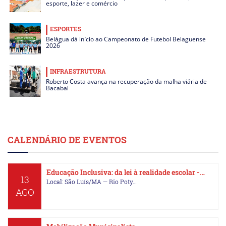
esporte, lazer e comércio
ESPORTES
Belágua dá início ao Campeonato de Futebol Belaguense
2026
INFRAESTRUTURA
Roberto Costa avança na recuperação da malha viária de
Bacabal
CALENDÁRIO DE EVENTOS
Educação Inclusiva: da lei à realidade escolar -…
13
Local: São Luís/MA — Rio Poty…
AGO