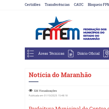
Certidões
Transferências
CAUC
Bloqueio FP
Áreas Técnicas
Diário Oficial
Notícia do Maranhão
326 Visualizações
Publicada em 01/10/2025 15:48:18
Prefeitura Municipal de Centro 