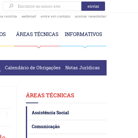
ea restrita
webmail
entre em contato
assinar newsletter
OS
ÁREAS TÉCNICAS
INFORMATIVOS
Calendário de Obrigações
Notas Jurídicas
ÁREAS TÉCNICAS
Assistência Social
Comunicação
do