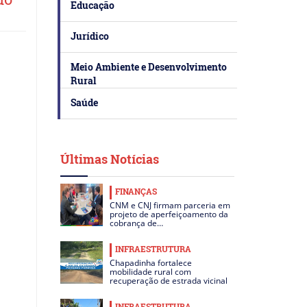
Educação
Jurídico
Meio Ambiente e Desenvolvimento
Rural
Saúde
Últimas Notícias
FINANÇAS
CNM e CNJ firmam parceria em
projeto de aperfeiçoamento da
cobrança de…
INFRAESTRUTURA
Chapadinha fortalece
mobilidade rural com
recuperação de estrada vicinal
INFRAESTRUTURA