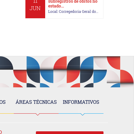
11
subregistros de óbitos no
estado…
JUN
Local: Corregedoria Geral do…
OS
ÁREAS TÉCNICAS
INFORMATIVOS
O