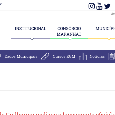
M
ár
INSTITUCIONAL
CONSÓRCIO
MUNICÍPI
MARANHÃO
Dados Municipais
Cursos EGM
Notícias
do Guilherme realizou o lançamento oficial 