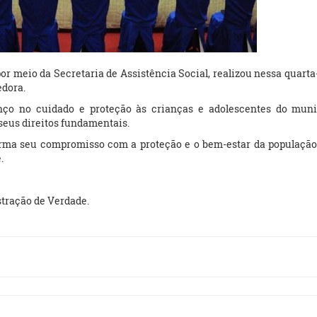
or meio da Secretaria de Assistência Social, realizou nessa quarta-
edora.
nço no cuidado e proteção às crianças e adolescentes do muni
seus direitos fundamentais.
irma seu compromisso com a proteção e o bem-estar da populaçã
.
tração de Verdade.