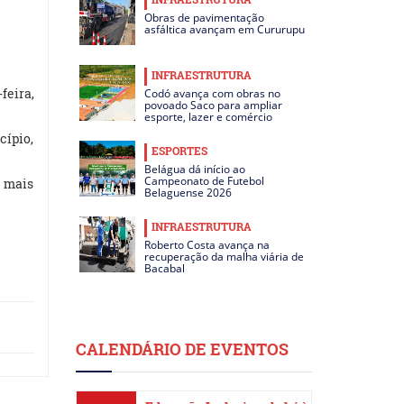
Obras de pavimentação
asfáltica avançam em Cururupu
INFRAESTRUTURA
feira,
Codó avança com obras no
povoado Saco para ampliar
esporte, lazer e comércio
cípio,
ESPORTES
Belágua dá início ao
Campeonato de Futebol
o mais
Belaguense 2026
INFRAESTRUTURA
Roberto Costa avança na
recuperação da malha viária de
Bacabal
CALENDÁRIO DE EVENTOS