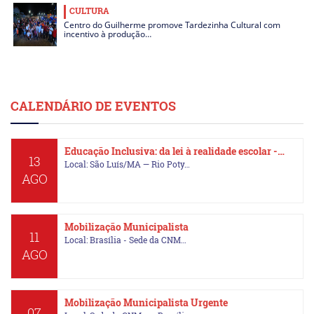
CULTURA
Centro do Guilherme promove Tardezinha Cultural com
incentivo à produção…
CALENDÁRIO DE EVENTOS
Educação Inclusiva: da lei à realidade escolar -…
13
Local: São Luís/MA — Rio Poty…
AGO
Mobilização Municipalista
11
Local: Brasília - Sede da CNM…
AGO
Mobilização Municipalista Urgente
07