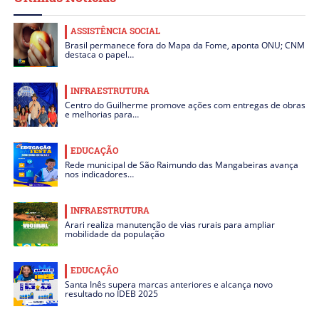
ASSISTÊNCIA SOCIAL
Brasil permanece fora do Mapa da Fome, aponta ONU; CNM
destaca o papel…
INFRAESTRUTURA
Centro do Guilherme promove ações com entregas de obras
e melhorias para…
EDUCAÇÃO
Rede municipal de São Raimundo das Mangabeiras avança
nos indicadores…
INFRAESTRUTURA
Arari realiza manutenção de vias rurais para ampliar
mobilidade da população
EDUCAÇÃO
Santa Inês supera marcas anteriores e alcança novo
resultado no IDEB 2025