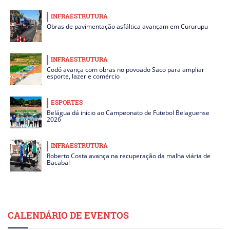
INFRAESTRUTURA
Obras de pavimentação asfáltica avançam em Cururupu
INFRAESTRUTURA
Codó avança com obras no povoado Saco para ampliar
esporte, lazer e comércio
ESPORTES
Belágua dá início ao Campeonato de Futebol Belaguense
2026
INFRAESTRUTURA
Roberto Costa avança na recuperação da malha viária de
Bacabal
CALENDÁRIO DE EVENTOS