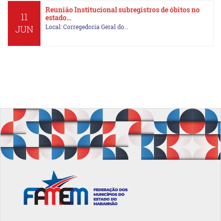
Reunião Institucional subregistros de óbitos no
11
estado…
Local: Corregedoria Geral do…
JUN