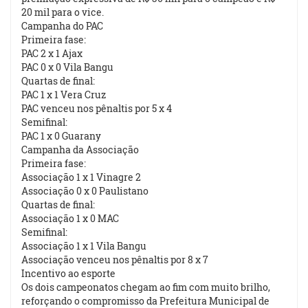
20 mil para o vice.
Campanha do PAC
Primeira fase:
PAC 2 x 1 Ajax
PAC 0 x 0 Vila Bangu
Quartas de final:
PAC 1 x 1 Vera Cruz
PAC venceu nos pênaltis por 5 x 4
Semifinal:
PAC 1 x 0 Guarany
Campanha da Associação
Primeira fase:
Associação 1 x 1 Vinagre 2
Associação 0 x 0 Paulistano
Quartas de final:
Associação 1 x 0 MAC
Semifinal:
Associação 1 x 1 Vila Bangu
Associação venceu nos pênaltis por 8 x 7
Incentivo ao esporte
Os dois campeonatos chegam ao fim com muito brilho,
reforçando o compromisso da Prefeitura Municipal de