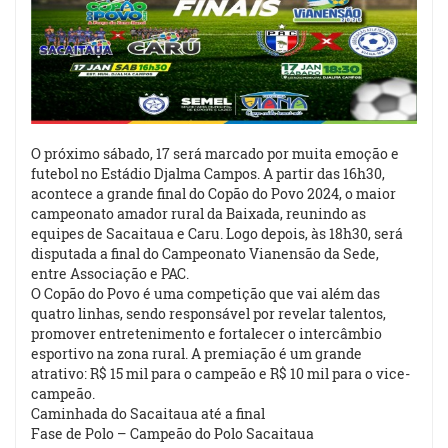
O próximo sábado, 17 será marcado por muita emoção e
futebol no Estádio Djalma Campos. A partir das 16h30,
acontece a grande final do Copão do Povo 2024, o maior
campeonato amador rural da Baixada, reunindo as
equipes de Sacaitaua e Caru. Logo depois, às 18h30, será
disputada a final do Campeonato Vianensão da Sede,
entre Associação e PAC.
O Copão do Povo é uma competição que vai além das
quatro linhas, sendo responsável por revelar talentos,
promover entretenimento e fortalecer o intercâmbio
esportivo na zona rural. A premiação é um grande
atrativo: R$ 15 mil para o campeão e R$ 10 mil para o vice-
campeão.
Caminhada do Sacaitaua até a final
Fase de Polo – Campeão do Polo Sacaitaua