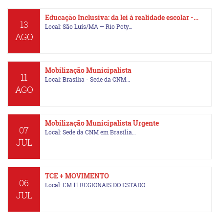
Educação Inclusiva: da lei à realidade escolar -…
13
Local: São Luís/MA — Rio Poty…
AGO
Mobilização Municipalista
11
Local: Brasília - Sede da CNM…
AGO
Mobilização Municipalista Urgente
07
Local: Sede da CNM em Brasília…
JUL
TCE + MOVIMENTO
06
Local: EM 11 REGIONAIS DO ESTADO…
JUL