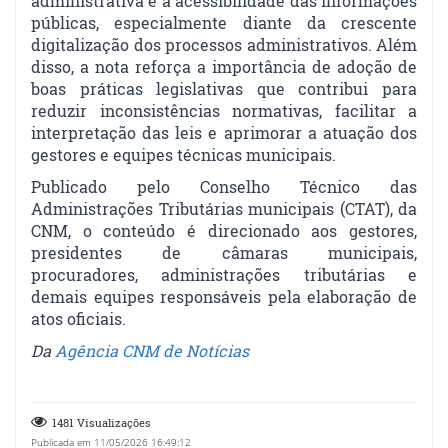
administrativa e a acessibilidade das informações
públicas, especialmente diante da crescente
digitalização dos processos administrativos. Além
disso, a nota reforça a importância de adoção de
boas práticas legislativas que contribui para
reduzir inconsistências normativas, facilitar a
interpretação das leis e aprimorar a atuação dos
gestores e equipes técnicas municipais.
Publicado pelo Conselho Técnico das
Administrações Tributárias municipais (CTAT), da
CNM, o conteúdo é direcionado aos gestores,
presidentes de câmaras municipais,
procuradores, administrações tributárias e
demais equipes responsáveis pela elaboração de
atos oficiais.
Da
Agência CNM de Notícias
1481 Visualizações
Publicada em 11/05/2026 16:49:12