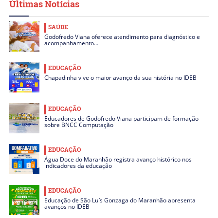
Últimas Notícias
SAÚDE
Godofredo Viana oferece atendimento para diagnóstico e
acompanhamento…
EDUCAÇÃO
Chapadinha vive o maior avanço da sua história no IDEB
EDUCAÇÃO
Educadores de Godofredo Viana participam de formação
sobre BNCC Computação
EDUCAÇÃO
Água Doce do Maranhão registra avanço histórico nos
indicadores da educação
EDUCAÇÃO
Educação de São Luís Gonzaga do Maranhão apresenta
avanços no IDEB