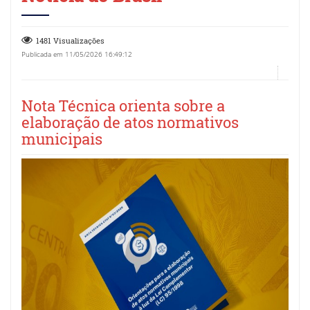
1481 Visualizações
Publicada em 11/05/2026 16:49:12
Nota Técnica orienta sobre a
elaboração de atos normativos
municipais