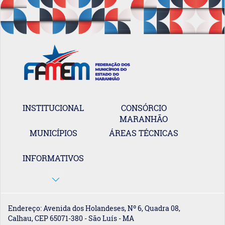
INSTITUCIONAL
CONSÓRCIO
MARANHÃO
MUNICÍPIOS
ÁREAS TÉCNICAS
INFORMATIVOS
Endereço: Avenida dos Holandeses, Nº 6, Quadra 08,
Calhau, CEP 65071-380 - São Luís - MA