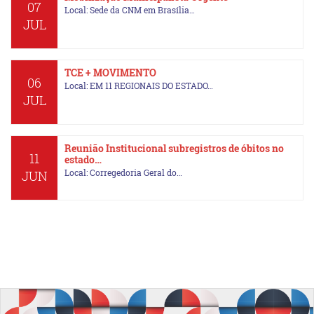
07
Local: Sede da CNM em Brasília…
JUL
TCE + MOVIMENTO
06
Local: EM 11 REGIONAIS DO ESTADO…
JUL
Reunião Institucional subregistros de óbitos no
11
estado…
Local: Corregedoria Geral do…
JUN