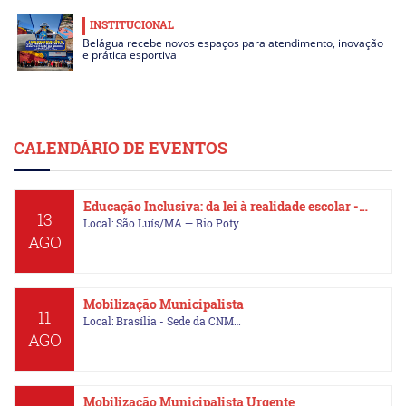
INSTITUCIONAL
Belágua recebe novos espaços para atendimento, inovação
e prática esportiva
CALENDÁRIO DE EVENTOS
Educação Inclusiva: da lei à realidade escolar -…
13
Local: São Luís/MA — Rio Poty…
AGO
Mobilização Municipalista
11
Local: Brasília - Sede da CNM…
AGO
Mobilização Municipalista Urgente