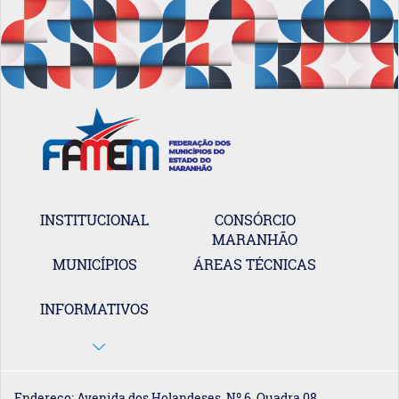
INSTITUCIONAL
CONSÓRCIO
MARANHÃO
MUNICÍPIOS
ÁREAS TÉCNICAS
INFORMATIVOS
Endereço: Avenida dos Holandeses, Nº 6, Quadra 08,