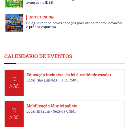
avanços no IDEB
INSTITUCIONAL
Belágua recebe novos espaços para atendimento, inovação
e prática esportiva
CALENDÁRIO DE EVENTOS
Educação Inclusiva: da lei à realidade escolar -…
13
Local: São Luís/MA — Rio Poty…
AGO
Mobilização Municipalista
11
Local: Brasília - Sede da CNM…
AGO