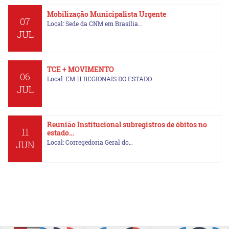
Mobilização Municipalista Urgente
07
Local: Sede da CNM em Brasília…
JUL
TCE + MOVIMENTO
06
Local: EM 11 REGIONAIS DO ESTADO…
JUL
Reunião Institucional subregistros de óbitos no
11
estado…
Local: Corregedoria Geral do…
JUN