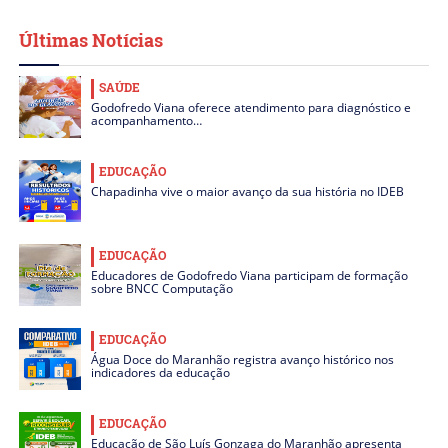
Últimas Notícias
SAÚDE
Godofredo Viana oferece atendimento para diagnóstico e
acompanhamento…
EDUCAÇÃO
Chapadinha vive o maior avanço da sua história no IDEB
EDUCAÇÃO
Educadores de Godofredo Viana participam de formação
sobre BNCC Computação
EDUCAÇÃO
Água Doce do Maranhão registra avanço histórico nos
indicadores da educação
EDUCAÇÃO
Educação de São Luís Gonzaga do Maranhão apresenta