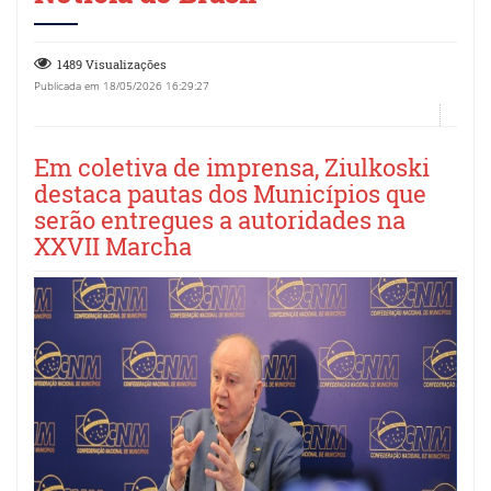
1489 Visualizações
Publicada em 18/05/2026 16:29:27
Em coletiva de imprensa, Ziulkoski
destaca pautas dos Municípios que
serão entregues a autoridades na
XXVII Marcha