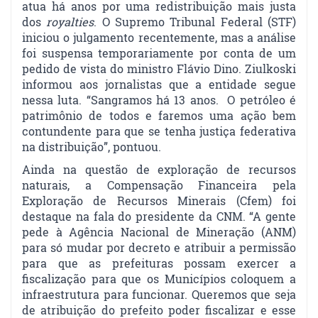
atua há anos por uma redistribuição mais justa
dos
royalties
. O Supremo Tribunal Federal (STF)
iniciou o julgamento recentemente, mas a análise
foi suspensa temporariamente por conta de um
pedido de vista do ministro Flávio Dino. Ziulkoski
informou aos jornalistas que a entidade segue
nessa luta. “Sangramos há 13 anos. O petróleo é
patrimônio de todos e faremos uma ação bem
contundente para que se tenha justiça federativa
na distribuição”, pontuou.
Ainda na questão de exploração de recursos
naturais, a Compensação Financeira pela
Exploração de Recursos Minerais (Cfem) foi
destaque na fala do presidente da CNM. “A gente
pede à Agência Nacional de Mineração (ANM)
para só mudar por decreto e atribuir a permissão
para que as prefeituras possam exercer a
fiscalização para que os Municípios coloquem a
infraestrutura para funcionar. Queremos que seja
de atribuição do prefeito poder fiscalizar e esse