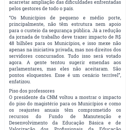
acarretar ampliação das dificuldades enfrentadas
pelos gestores de todo o país.
“Os Municípios de pequeno e médio porte,
principalmente, não têm estrutura nem apoio
para o custeio da segurança pública. Já a redução
da jornada de trabalho deve trazer impacto de R$
48 bilhões para os Municípios, e isso mexe não
apenas na iniciativa privada, mas nos direitos dos
servidores concursados. Tudo isso será votado
agora. A gente tentou sugerir emendas aos
parlamentares, mas eles não aceitaram. São
pontos eloquentes. Esse é um cenário terrível”,
enfatizou.
Piso dos professores
O presidente da CNM voltou a mostrar o impacto
do piso do magistério para os Municípios e como
os reajustes anuais têm comprometido os
recursos do Fundo de Manutenção e
Desenvolvimento da Educação Básica e de
Valorização dos Profissionais da Educação