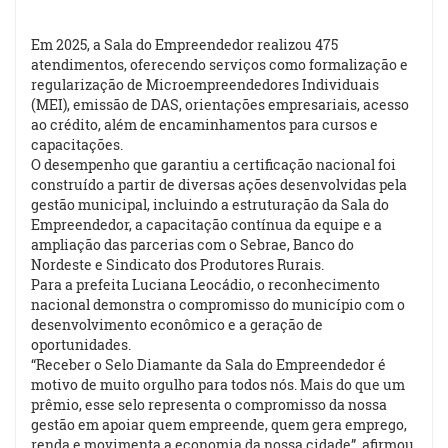
Em 2025, a Sala do Empreendedor realizou 475
atendimentos, oferecendo serviços como formalização e
regularização de Microempreendedores Individuais
(MEI), emissão de DAS, orientações empresariais, acesso
ao crédito, além de encaminhamentos para cursos e
capacitações.
O desempenho que garantiu a certificação nacional foi
construído a partir de diversas ações desenvolvidas pela
gestão municipal, incluindo a estruturação da Sala do
Empreendedor, a capacitação contínua da equipe e a
ampliação das parcerias com o Sebrae, Banco do
Nordeste e Sindicato dos Produtores Rurais.
Para a prefeita Luciana Leocádio, o reconhecimento
nacional demonstra o compromisso do município com o
desenvolvimento econômico e a geração de
oportunidades.
“Receber o Selo Diamante da Sala do Empreendedor é
motivo de muito orgulho para todos nós. Mais do que um
prêmio, esse selo representa o compromisso da nossa
gestão em apoiar quem empreende, quem gera emprego,
renda e movimenta a economia da nossa cidade”, afirmou.