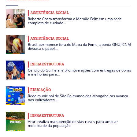
ASSISTÊNCIA SOCIAL
Roberto Costa transforma o Mamãe Feliz em uma rede
completa de cuidado…
ASSISTÊNCIA SOCIAL
Brasil permanece fora do Mapa da Fome, aponta ONU; CNM
destaca o papel…
INFRAESTRUTURA
Centro do Guilherme promove ações com entregas de obras
e melhorias para…
EDUCAÇÃO
Rede municipal de São Raimundo das Mangabeiras avança
nos indicadores…
INFRAESTRUTURA
Arari realiza manutenção de vias rurais para ampliar
mobilidade da população