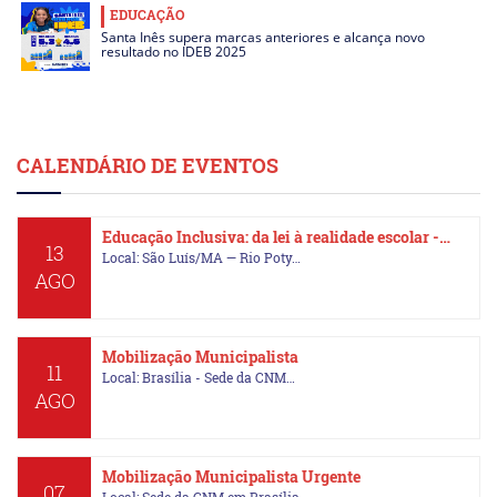
EDUCAÇÃO
Santa Inês supera marcas anteriores e alcança novo
resultado no IDEB 2025
CALENDÁRIO DE EVENTOS
Educação Inclusiva: da lei à realidade escolar -…
13
Local: São Luís/MA — Rio Poty…
AGO
Mobilização Municipalista
11
Local: Brasília - Sede da CNM…
AGO
Mobilização Municipalista Urgente
07