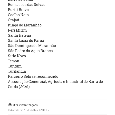
Bom Jesus das Selvas
Buriti Bravo
Coelho Neto
Grajaú
Itinga do Maranhão
Peri Mirim
Santa Helena
Santa Luzia do Paruá
São Domingos do Maranhão
São Pedro da Água Branca
Sítio Novo
Timon
Tuntum
Turilândia
Parceiro Sebrae reconhecido
Associação Comercial, Agrícola e Industrial de Barra do
Corda (ACAI)
399 Visualizações
Publicada em 18/06/2026 12:01:05