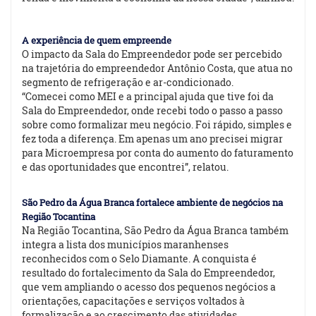
A experiência de quem empreende
O impacto da Sala do Empreendedor pode ser percebido
na trajetória do empreendedor Antônio Costa, que atua no
segmento de refrigeração e ar-condicionado.
“Comecei como MEI e a principal ajuda que tive foi da
Sala do Empreendedor, onde recebi todo o passo a passo
sobre como formalizar meu negócio. Foi rápido, simples e
fez toda a diferença. Em apenas um ano precisei migrar
para Microempresa por conta do aumento do faturamento
e das oportunidades que encontrei”, relatou.
São Pedro da Água Branca fortalece ambiente de negócios na
Região Tocantina
Na Região Tocantina, São Pedro da Água Branca também
integra a lista dos municípios maranhenses
reconhecidos com o Selo Diamante. A conquista é
resultado do fortalecimento da Sala do Empreendedor,
que vem ampliando o acesso dos pequenos negócios a
orientações, capacitações e serviços voltados à
formalização e ao crescimento das atividades