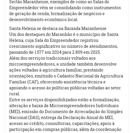
Sertão Maranhense, exemplos de como as Salas do
Empreendedor vêm se consolidando como instrumentos
de geração de renda, formalização de negócios e
desenvolvimento econômico local.
Santa Helena se destaca na Baixada Maranhense
Um dos destaques do Maranhão é o município de Santa
Helena, cuja Sala do Empreendedor registrou
crescimento significativo no número de atendimentos,
passando de 1.577 em 2024 para 2.809 em 2025.
Além dos serviços tradicionais voltados aos
microempreendedores, a unidade também desenvolve
ações voltadas à agricultura familiar, prestando
orientações, emitindo o Cadastro Nacional da Agricultura
Familiar (CAF), oferecendo assistência técnica e
apoiando o acesso às políticas públicas voltadas ao setor
rural.
Entre os serviços disponibilizados estão a formalização,
alteração e baixa de Microempreendedores Individuais
(MEI), emissão do Documento de Arrecadação do Simples
Nacional (DAS), entrega da Declaração Anual do MEI,
acesso ao crédito, consultorias, capacitações, apoio à
participação em compras públicas, além da coordenação