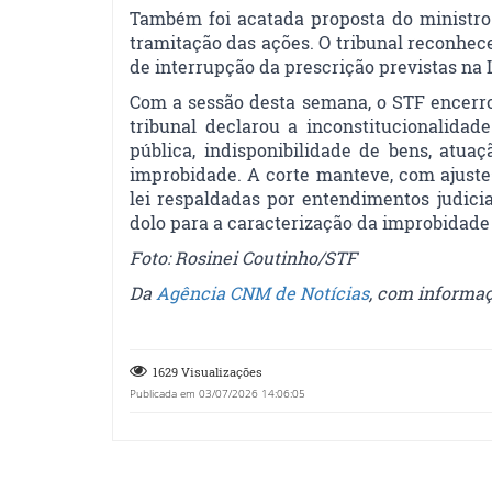
Também foi acatada proposta do ministro
tramitação das ações. O tribunal reconhec
de interrupção da prescrição previstas na L
Com a sessão desta semana, o STF encerr
tribunal declarou a inconstitucionalidad
pública, indisponibilidade de bens, atua
improbidade. A corte manteve, com ajuste
lei respaldadas por entendimentos judici
dolo para a caracterização da improbidade 
Foto: Rosinei Coutinho/STF
Da
Agência CNM de Notícias
, com informa
1629 Visualizações
Publicada em 03/07/2026 14:06:05