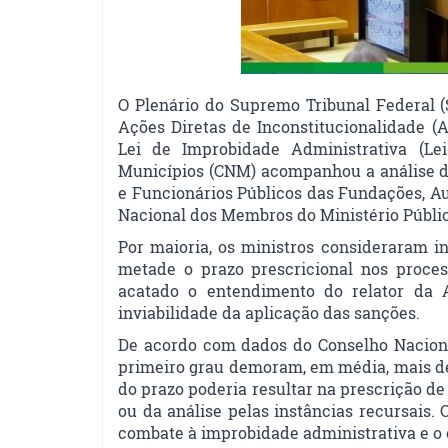
O Plenário do Supremo Tribunal Federal (S
Ações Diretas de Inconstitucionalidade (
Lei de Improbidade Administrativa (Lei
Municípios (CNM) acompanhou a análise da
e Funcionários Públicos das Fundações, A
Nacional dos Membros do Ministério Públi
Por maioria, os ministros consideraram in
metade o prazo prescricional nos proces
acatado o entendimento do relator da A
inviabilidade da aplicação das sanções.
De acordo com dados do Conselho Naciona
primeiro grau demoram, em média, mais de
do prazo poderia resultar na prescrição d
ou da análise pelas instâncias recursais. 
combate à improbidade administrativa e o e