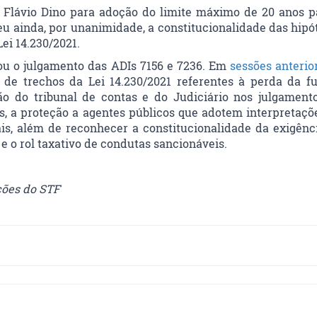
 Flávio Dino para adoção do limite máximo de 20 anos p
eu ainda, por unanimidade, a constitucionalidade das hipó
ei 14.230/2021.
ou o julgamento das ADIs 7156 e 7236. Em
sessões anterio
e de trechos da Lei 14.230/2021 referentes à perda da f
ção do tribunal de contas e do Judiciário nos julgament
s, a proteção a agentes públicos que adotem interpretaçõ
ais, além de reconhecer a constitucionalidade da exigênc
e o rol taxativo de condutas sancionáveis.
ções do STF