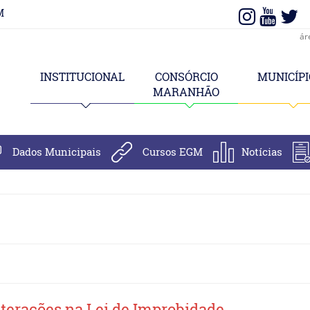
M
ár
INSTITUCIONAL
CONSÓRCIO
MUNICÍPI
MARANHÃO
Dados Municipais
Cursos EGM
Notícias
lterações na Lei de Improbidade