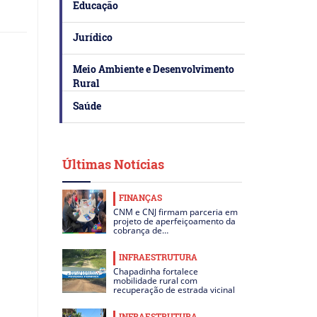
Educação
Jurídico
Meio Ambiente e Desenvolvimento
Rural
Saúde
Últimas Notícias
FINANÇAS
CNM e CNJ firmam parceria em
projeto de aperfeiçoamento da
cobrança de…
INFRAESTRUTURA
Chapadinha fortalece
mobilidade rural com
recuperação de estrada vicinal
INFRAESTRUTURA