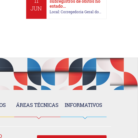
11
subregistros de óbitos no
estado…
JUN
Local: Corregedoria Geral do…
OS
ÁREAS TÉCNICAS
INFORMATIVOS
O