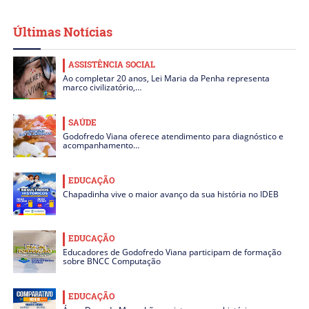
Últimas Notícias
ASSISTÊNCIA SOCIAL
Ao completar 20 anos, Lei Maria da Penha representa
marco civilizatório,…
SAÚDE
Godofredo Viana oferece atendimento para diagnóstico e
acompanhamento…
EDUCAÇÃO
Chapadinha vive o maior avanço da sua história no IDEB
EDUCAÇÃO
Educadores de Godofredo Viana participam de formação
sobre BNCC Computação
EDUCAÇÃO