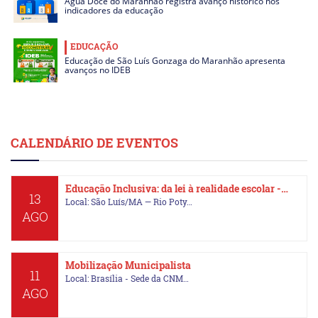
Água Doce do Maranhão registra avanço histórico nos
indicadores da educação
EDUCAÇÃO
Educação de São Luís Gonzaga do Maranhão apresenta
avanços no IDEB
CALENDÁRIO DE EVENTOS
Educação Inclusiva: da lei à realidade escolar -…
13
Local: São Luís/MA — Rio Poty…
AGO
Mobilização Municipalista
11
Local: Brasília - Sede da CNM…
AGO