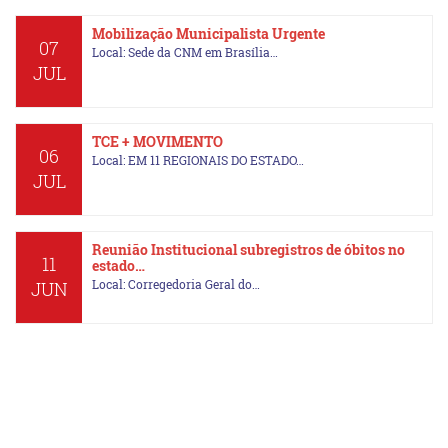
Mobilização Municipalista Urgente
07
Local: Sede da CNM em Brasília…
JUL
TCE + MOVIMENTO
06
Local: EM 11 REGIONAIS DO ESTADO…
JUL
Reunião Institucional subregistros de óbitos no
11
estado…
Local: Corregedoria Geral do…
JUN