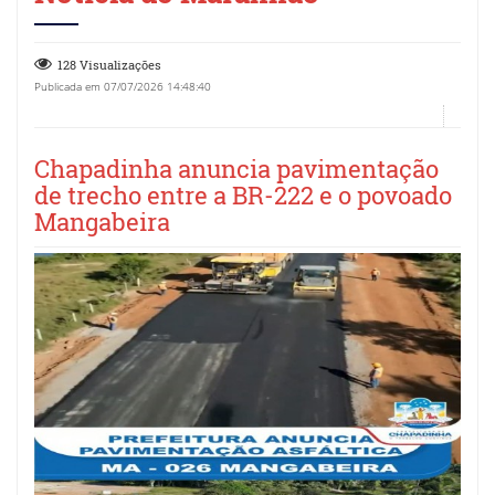
128 Visualizações
Publicada em 07/07/2026 14:48:40
Chapadinha anuncia pavimentação
de trecho entre a BR-222 e o povoado
Mangabeira