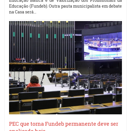
Educação Básica e de Valorização dos Profissionais da
Educação (Fundeb). Outra pauta municipalista em debate
na Casa será…
PEC que torna Fundeb permanente deve ser
analisada hoje