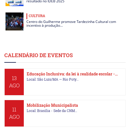
resultado no IDEB 2025
CULTURA
Centro do Guilherme promove Tardezinha Cultural com
incentivo à produção…
CALENDÁRIO DE EVENTOS
Educação Inclusiva: da lei à realidade escolar -…
13
Local: São Luís/MA — Rio Poty…
AGO
Mobilização Municipalista
11
Local: Brasília - Sede da CNM…
AGO