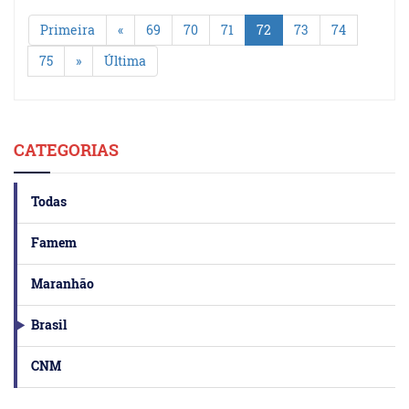
Primeira
«
69
70
71
72
73
74
75
»
Última
CATEGORIAS
Todas
Famem
Maranhão
Brasil
CNM