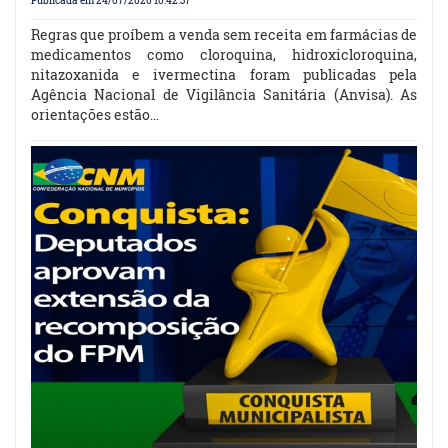
Publicada em 24/07/2020 10:42:37
Regras que proíbem a venda sem receita em farmácias de
medicamentos como cloroquina, hidroxicloroquina,
nitazoxanida e ivermectina foram publicadas pela
Agência Nacional de Vigilância Sanitária (Anvisa). As
orientações estão…