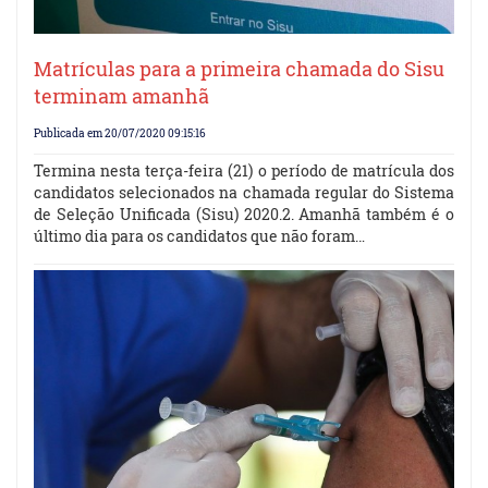
Matrículas para a primeira chamada do Sisu
terminam amanhã
Publicada em 20/07/2020 09:15:16
Termina nesta terça-feira (21) o período de matrícula dos
candidatos selecionados na chamada regular do Sistema
de Seleção Unificada (Sisu) 2020.2. Amanhã também é o
último dia para os candidatos que não foram…