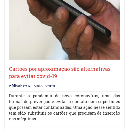
Cartões por aproximação são alternativas
para evitar covid-19
Publicada em 17/07/2020 09:50:20
Durante a pandemia do novo coronavírus, uma das
formas de prevenção é evitar o contato com superfícies
que possam estar contaminadas. Uma ação nesse sentido
tem sido substituir os cartões que precisam de inserção
nas máquinas…