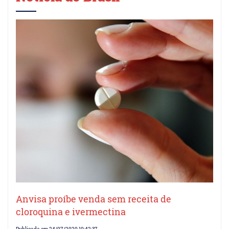
Anvisa proíbe venda sem receita de
cloroquina e ivermectina