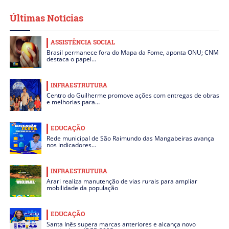
Últimas Notícias
ASSISTÊNCIA SOCIAL
Brasil permanece fora do Mapa da Fome, aponta ONU; CNM
destaca o papel…
INFRAESTRUTURA
Centro do Guilherme promove ações com entregas de obras
e melhorias para…
EDUCAÇÃO
Rede municipal de São Raimundo das Mangabeiras avança
nos indicadores…
INFRAESTRUTURA
Arari realiza manutenção de vias rurais para ampliar
mobilidade da população
EDUCAÇÃO
Santa Inês supera marcas anteriores e alcança novo