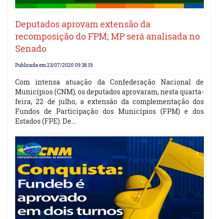
Deputados aprovam extensão da
recomposição do FPM; MP será analisada no
Senado
Publicada em 23/07/2020 09:38:19
Com intensa atuação da Confederação Nacional de
Municípios (CNM), os deputados aprovaram, nesta quarta-
feira, 22 de julho, a extensão da complementação dos
Fundos de Participação dos Municípios (FPM) e dos
Estados (FPE). De…