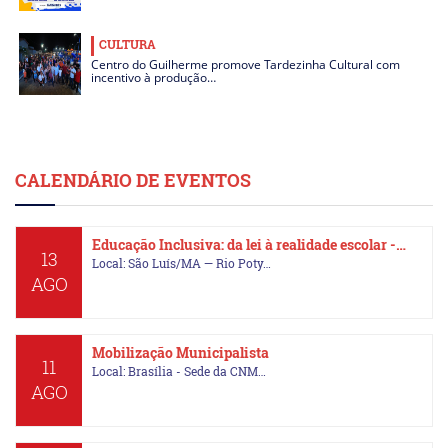
CULTURA
Centro do Guilherme promove Tardezinha Cultural com
incentivo à produção…
CALENDÁRIO DE EVENTOS
Educação Inclusiva: da lei à realidade escolar -…
13
Local: São Luís/MA — Rio Poty…
AGO
Mobilização Municipalista
11
Local: Brasília - Sede da CNM…
AGO