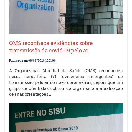
OMS reconhece evidências sobre
transmissão da covid-19 pelo ar
Publicada em 08/07/2020 10:31:00
A Organização Mundial da Saúde (OMS) reconheceu
nessa terça-feira (7) "evidências emergentes" de
transmissão pelo ar do novo coronavírus, depois que um
grupo de cientistas cobrou do organismo a atualização
de suas orientações…