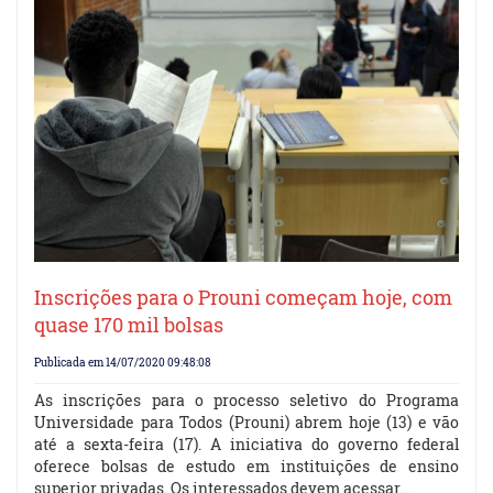
Inscrições para o Prouni começam hoje, com
quase 170 mil bolsas
Publicada em 14/07/2020 09:48:08
As inscrições para o processo seletivo do Programa
Universidade para Todos (Prouni) abrem hoje (13) e vão
até a sexta-feira (17). A iniciativa do governo federal
oferece bolsas de estudo em instituições de ensino
superior privadas. Os interessados devem acessar…