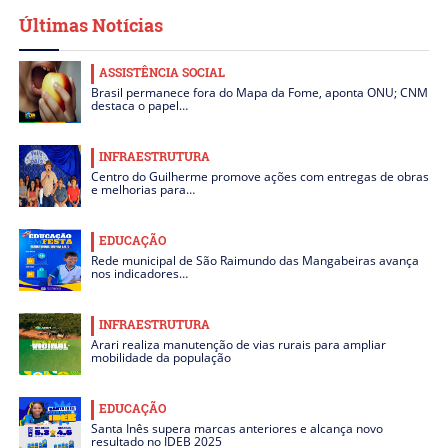
Últimas Notícias
ASSISTÊNCIA SOCIAL
Brasil permanece fora do Mapa da Fome, aponta ONU; CNM
destaca o papel…
INFRAESTRUTURA
Centro do Guilherme promove ações com entregas de obras
e melhorias para…
EDUCAÇÃO
Rede municipal de São Raimundo das Mangabeiras avança
nos indicadores…
INFRAESTRUTURA
Arari realiza manutenção de vias rurais para ampliar
mobilidade da população
EDUCAÇÃO
Santa Inês supera marcas anteriores e alcança novo
resultado no IDEB 2025