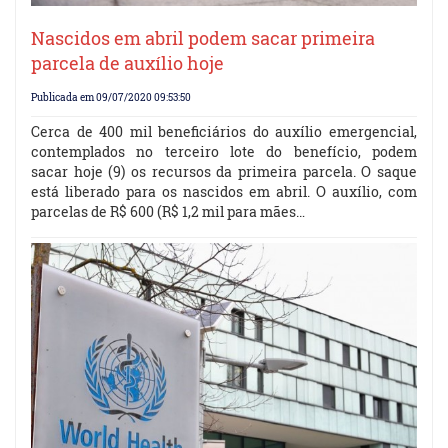
Nascidos em abril podem sacar primeira
parcela de auxílio hoje
Publicada em 09/07/2020 09:53:50
Cerca de 400 mil beneficiários do auxílio emergencial,
contemplados no terceiro lote do benefício, podem
sacar hoje (9) os recursos da primeira parcela. O saque
está liberado para os nascidos em abril. O auxílio, com
parcelas de R$ 600 (R$ 1,2 mil para mães…