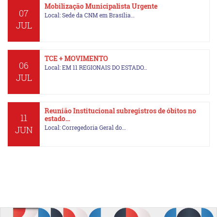
Mobilização Municipalista Urgente
07
Local: Sede da CNM em Brasília…
JUL
TCE + MOVIMENTO
06
Local: EM 11 REGIONAIS DO ESTADO…
JUL
Reunião Institucional subregistros de óbitos no
11
estado…
Local: Corregedoria Geral do…
JUN