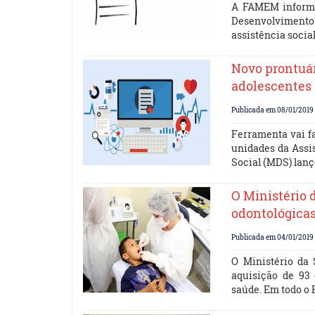
A FAMEM informa,
Desenvolvimento
assistência socia
Novo prontuár
adolescentes
Publicada em 08/01/2019 
Ferramenta vai fa
unidades da Assi
Social (MDS) lanç
O Ministério 
odontológica
Publicada em 04/01/2019 
O Ministério da
aquisição de 93 
saúde. Em todo o 