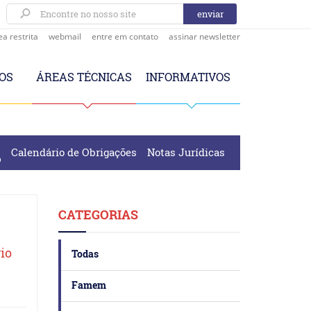
ea restrita
webmail
entre em contato
assinar newsletter
OS
ÁREAS TÉCNICAS
INFORMATIVOS
Calendário de Obrigações
Notas Jurídicas
CATEGORIAS
rio
Todas
Famem