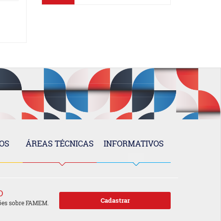
OS
ÁREAS TÉCNICAS
INFORMATIVOS
O
ões sobre FAMEM.