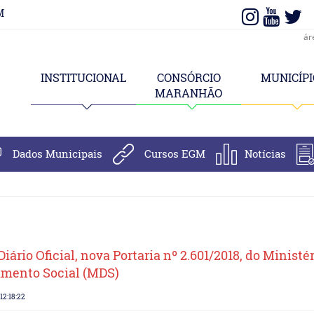
M
ár
INSTITUCIONAL
CONSÓRCIO
MUNICÍPI
MARANHÃO
Dados Municipais
Cursos EGM
Notícias
iário Oficial, nova Portaria nº 2.601/2018, do Ministé
imento Social (MDS)
12:18:22