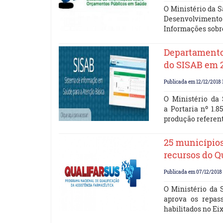
O Ministério da 
Desenvolvimento
Informações sobr
Departamento 
do SISAB em 
Publicada em 12/12/2018 1
O Ministério da
a Portaria nº 1.8
produção referen
25 município
recursos do Q
Publicada em 07/12/2018 
O Ministério da 
aprova os repas
habilitados no Ei