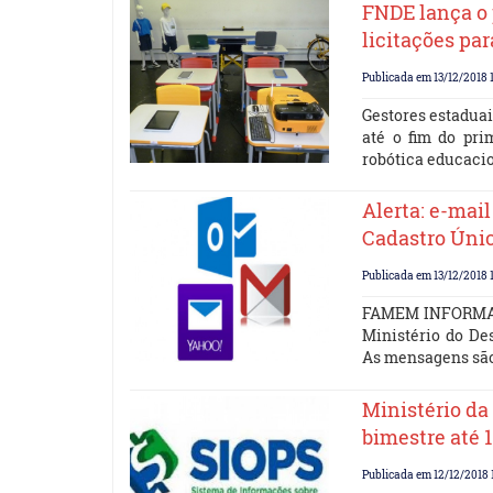
FNDE lança o
licitações par
Publicada em 13/12/2018 
Gestores estaduai
até o fim do pri
robótica educacio
Alerta: e-mai
Cadastro Únic
Publicada em 13/12/2018 
FAMEM INFORMA –
Ministério do De
As mensagens são
Ministério da
bimestre até 
Publicada em 12/12/2018 