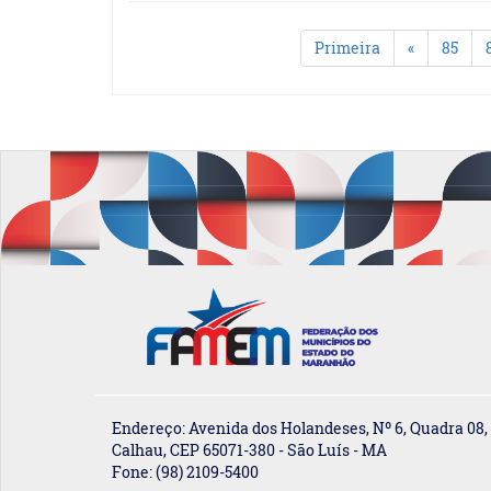
Primeira
«
85
Endereço: Avenida dos Holandeses, Nº 6, Quadra 08,
Calhau, CEP 65071-380 - São Luís - MA
Fone: (98) 2109-5400