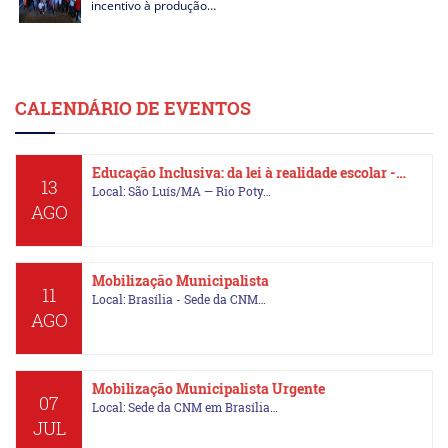
incentivo à produção…
CALENDÁRIO DE EVENTOS
Educação Inclusiva: da lei à realidade escolar -…
13
Local: São Luís/MA — Rio Poty…
AGO
Mobilização Municipalista
11
Local: Brasília - Sede da CNM…
AGO
Mobilização Municipalista Urgente
07
Local: Sede da CNM em Brasília…
JUL