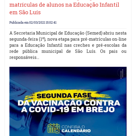
matrículas de alunos na Educação Infantil
em São Luís
Publicada em 02/03/2021 15:02:41
A Secretaria Municipal de Educação (Semed) abriu nesta
segunda-feira (1º), nova etapa para pré-matrículas on-line
para a Educação Infantil nas creches e pré-escolas da
rede pública municipal de São Luís. Os pais ou
responsáveis…