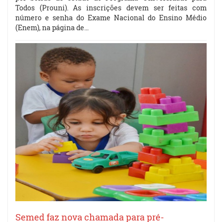
Todos (Prouni). As inscrições devem ser feitas com
número e senha do Exame Nacional do Ensino Médio
(Enem), na página de…
Semed faz nova chamada para pré-