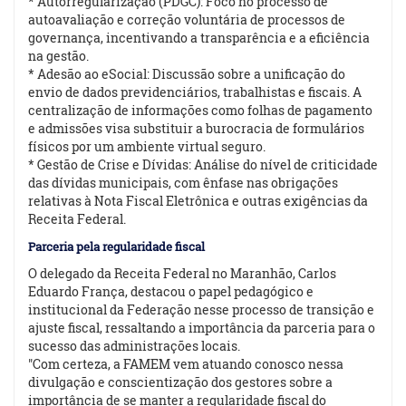
* Autorregularização (PDGC): Foco no processo de
autoavaliação e correção voluntária de processos de
governança, incentivando a transparência e a eficiência
na gestão.
* Adesão ao eSocial: Discussão sobre a unificação do
envio de dados previdenciários, trabalhistas e fiscais. A
centralização de informações como folhas de pagamento
e admissões visa substituir a burocracia de formulários
físicos por um ambiente virtual seguro.
* Gestão de Crise e Dívidas: Análise do nível de criticidade
das dívidas municipais, com ênfase nas obrigações
relativas à Nota Fiscal Eletrônica e outras exigências da
Receita Federal.
Parceria pela regularidade fiscal
O delegado da Receita Federal no Maranhão, Carlos
Eduardo França, destacou o papel pedagógico e
institucional da Federação nesse processo de transição e
ajuste fiscal, ressaltando a importância da parceria para o
sucesso das administrações locais.
"Com certeza, a FAMEM vem atuando conosco nessa
divulgação e conscientização dos gestores sobre a
importância de se manter a regularidade fiscal do