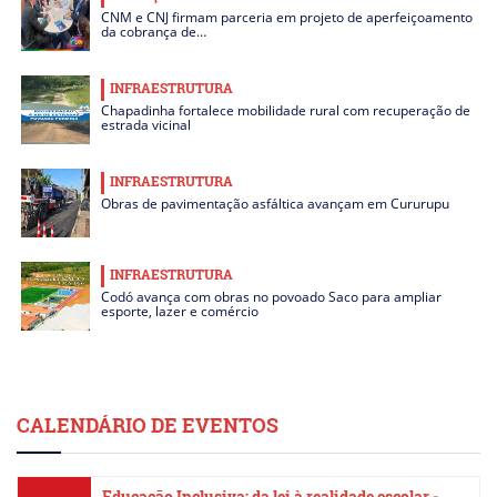
CNM e CNJ firmam parceria em projeto de aperfeiçoamento
da cobrança de…
INFRAESTRUTURA
Chapadinha fortalece mobilidade rural com recuperação de
estrada vicinal
INFRAESTRUTURA
Obras de pavimentação asfáltica avançam em Cururupu
INFRAESTRUTURA
Codó avança com obras no povoado Saco para ampliar
esporte, lazer e comércio
CALENDÁRIO DE EVENTOS
Educação Inclusiva: da lei à realidade escolar -…