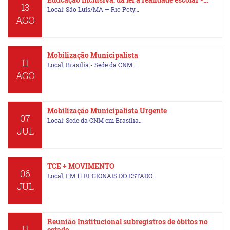
13
Local: São Luís/MA — Rio Poty…
AGO
Mobilização Municipalista
11
Local: Brasília - Sede da CNM…
AGO
Mobilização Municipalista Urgente
07
Local: Sede da CNM em Brasília…
JUL
TCE + MOVIMENTO
06
Local: EM 11 REGIONAIS DO ESTADO…
JUL
Reunião Institucional subregistros de óbitos no
11
estado…